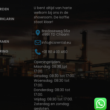
U bent altijd van harte
RDEN
welkom bij ons in de
showroom. De koffie
RKLARIN
staat klaar!
Bredaseweg 56a
4861 TD Chaam
AMEN
info@csrental.eu
ERING
+31 161 493 460
Openingstijden:
Maandag: 08:30 tot
17:00.
Dinsdag: 08:30 tot 17:00.
Woensdag: 08:30 tot
17:00.
Donderdag: 08:30 tot
17:00.
Vrijdag: 08:30 tot 17:00.
Zaterdag en zondag:
gesloten.