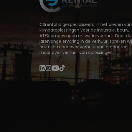
CSrental is gespecialiseerd in het bieden van
klimaatoplossingen voor de industrie, bouw,
ATEX omgevingen en wederverhuur. Door de
jarenlange ervaring in de verhuur, spreken wi
ook niet meer over verhuur van producten
maar over verhuur van oplossingen.