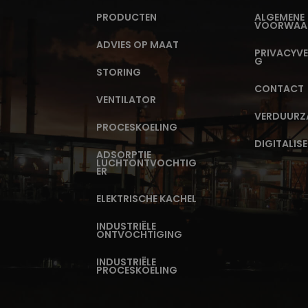
PRODUCTEN
ALGEMENE
VOORWAA
ADVIES OP MAAT
PRIVACYVE
G
STORING
CONTACT
j
VENTILATOR
VERDUURZ
PROCESKOELING
DIGITALIS
ADSORPTIE
LUCHTONTVOCHTIG
ER
ELEKTRISCHE KACHEL
INDUSTRIËLE
ONTVOCHTIGING
INDUSTRIËLE
PROCESKOELING