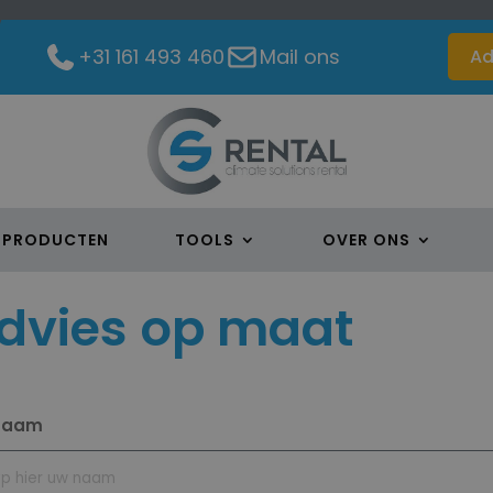
+31 161 493 460
Mail ons
Ad
PRODUCTEN
TOOLS
OVER ONS
dvies op maat
naam