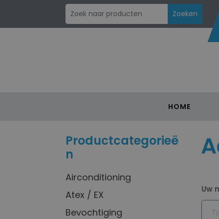
HOME
A
Productcategorieë
n
Airconditioning
Uw 
Atex / EX
Bevochtiging