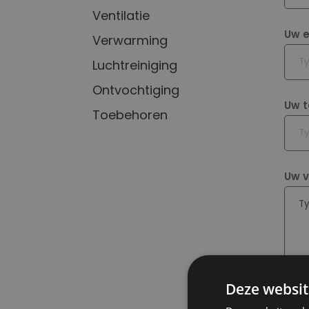
Ventilatie
Voo
Uw 
Verwarming
Luchtreiniging
Ontvochtiging
Uw t
Toebehoren
Uw v
Deze websit