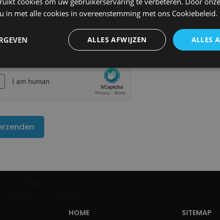
ruikt cookies om uw gebruikerservaring te verbeteren. Door onze
 u in met alle cookies in overeenstemming met ons Cookiebeleid.
ERGEVEN
ALLES AFWIJZEN
ALLES 
ptcha
HOME
SITEMAP