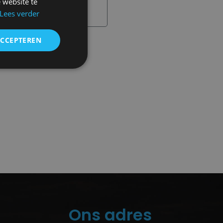
 website te
Lees verder
ACCEPTEREN
Ons adres