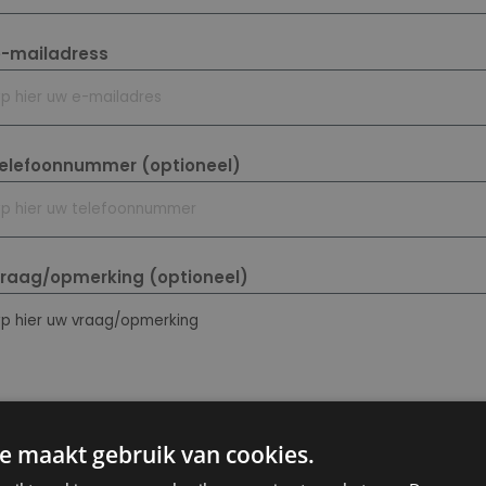
rnaam
e-mailadress
elefoonnummer (optioneel)
raag/opmerking (optioneel)
e maakt gebruik van cookies.