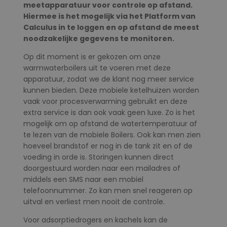
meetapparatuur voor controle op afstand.
Hiermee is het mogelijk via het Platform van
Calculus in te loggen en op afstand de meest
noodzakelijke gegevens te monitoren.
Op dit moment is er gekozen om onze
warmwaterboilers uit te voeren met deze
apparatuur, zodat we de klant nog meer service
kunnen bieden. Deze mobiele ketelhuizen worden
vaak voor procesverwarming gebruikt en deze
extra service is dan ook vaak geen luxe. Zo is het
mogelijk om op afstand de watertemperatuur af
te lezen van de mobiele Boilers. Ook kan men zien
hoeveel brandstof er nog in de tank zit en of de
voeding in orde is. Storingen kunnen direct
doorgestuurd worden naar een mailadres of
middels een SMS naar een mobiel
telefoonnummer. Zo kan men snel reageren op
uitval en verliest men nooit de controle.
Voor adsorptiedrogers en kachels kan de