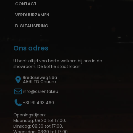
CONTACT
VERDUURZAMEN
DIGITALISERING
Ons adres
U bent altijd van harte welkom bij ons in de
showroom. De koffie staat klaar!
Bredaseweg 56a
4861 TD Chaam
info@csrental.eu
+31 161 493 460
Openingstijden:
Maandag: 08:30 tot 17:00.
Dinsdag: 08:30 tot 17:00.
Woensdag: 08:30 tot 17:00.