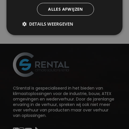
ALLES AFWIJZEN
Stuur ons een e-mail
+31 161 493 460
DETAILS WEERGEVEN
CSrental is gespecialiseerd in het bieden van
klimaatoplossingen voor de industrie, bouw, ATEX
omgevingen en wederverhuur. Door de jarenlange
ervaring in de verhuur, spreken wij ook niet meer
over verhuur van producten maar over verhuur
van oplossingen.