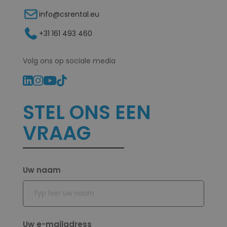
info@csrental.eu
+31 161 493 460
Volg ons op sociale media
STEL ONS EEN
VRAAG
Uw naam
Voornaam
Uw e-mailadress