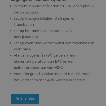
Daglicht in wand en/of dak ca. 15%. Vloeropbouw
beton op zand.
Let op afzuiginstallaties, stellingen en
kraanbanen.
Let op het aantal en de positie van
bedrijfsdeuren.
Let op eventuele warmtewinst van machines en
verlichting.
Alle vermogens (in kW) gelden bij een
binnentemperatuur van 15°C en een
buitentemperatuur van -10°C;
Voor elke graad Celcius meer of minder, moet
het vermogen met 4,0% worden bijgesteld.
Bekijk hier