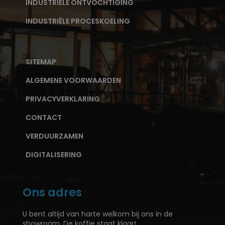
INDUSTRIËLE ONTVOCHTIGING
INDUSTRIËLE PROCESKOELING
SITEMAP
ALGEMENE VOORWAARDEN
PRIVACYVERKLARING
CONTACT
VERDUURZAMEN
DIGITALISERING
Ons adres
U bent altijd van harte welkom bij ons in de
showroom. De koffie staat klaar!