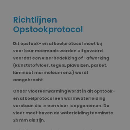
Richtlijnen
Opstookprotocol
Dit opstook- en afkoelprotocol moet bij
voorkeur meemaals worden uitgevoerd
voordat een vloerbedekking of -afwerking
(kunststofvloer, tegels, plavuizen, parket,
laminaat marmoleum enz.) wordt
aangebracht.
Onder vloerverwarming wordt in dit opstook-
en afkoelprotocol een warmwaterleiding
verstaan die in een vloer is opgenomen. De
vloer moet boven de waterleiding tenminste
25 mm dik zijn.