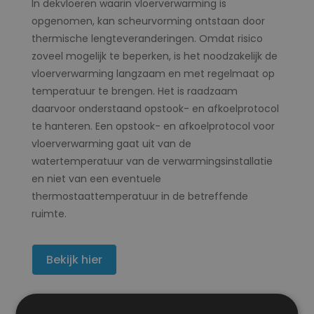
In dekvloeren waarin vloerverwarming is
opgenomen, kan scheurvorming ontstaan door
thermische lengteveranderingen. Omdat risico
zoveel mogelijk te beperken, is het noodzakelijk de
vloerverwarming langzaam en met regelmaat op
temperatuur te brengen. Het is raadzaam
daarvoor onderstaand opstook- en afkoelprotocol
te hanteren. Een opstook- en afkoelprotocol voor
vloerverwarming gaat uit van de
watertemperatuur van de verwarmingsinstallatie
en niet van een eventuele
thermostaattemperatuur in de betreffende
ruimte.
Bekijk hier