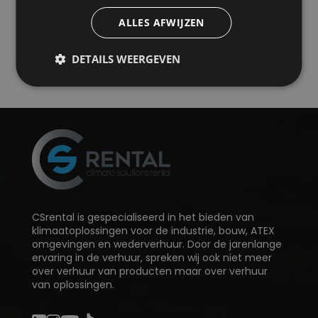
ALLES AFWIJZEN
Stuur ons een e-mail
+31 161 493 460
DETAILS WEERGEVEN
CSrental is gespecialiseerd in het bieden van
klimaatoplossingen voor de industrie, bouw, ATEX
omgevingen en wederverhuur. Door de jarenlange
ervaring in de verhuur, spreken wij ook niet meer
over verhuur van producten maar over verhuur
van oplossingen.