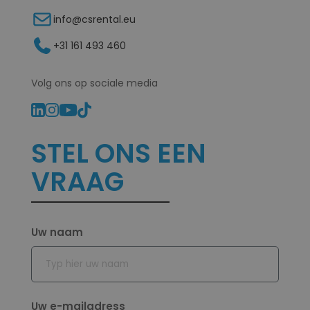
info@csrental.eu
+31 161 493 460
Volg ons op sociale media
STEL ONS EEN
VRAAG
Uw naam
Voornaam
Uw e-mailadress