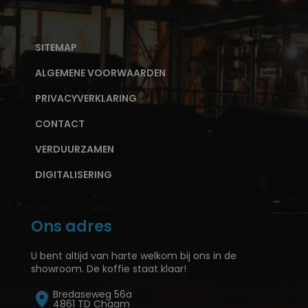
SITEMAP
ALGEMENE VOORWAARDEN
PRIVACYVERKLARING
CONTACT
VERDUURZAMEN
DIGITALISERING
Ons adres
U bent altijd van harte welkom bij ons in de
showroom. De koffie staat klaar!
Bredaseweg 56a
4861 TD Chaam