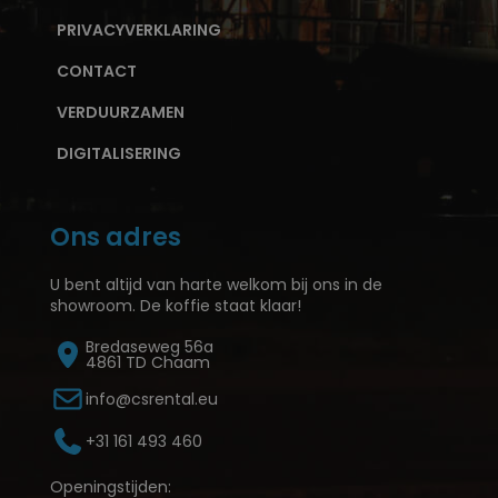
PRIVACYVERKLARING
CONTACT
VERDUURZAMEN
DIGITALISERING
Ons adres
U bent altijd van harte welkom bij ons in de
showroom. De koffie staat klaar!
Bredaseweg 56a
4861 TD Chaam
info@csrental.eu
+31 161 493 460
Openingstijden: