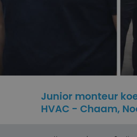
Junior monteur koe
HVAC - Chaam, No