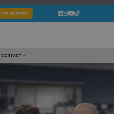
vies op maat
CONTACT