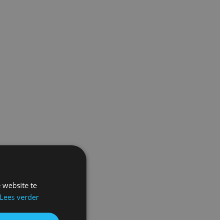
 website te
Lees verder