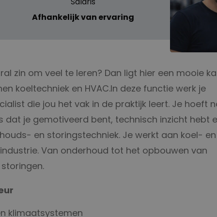
Salaris
Afhankelijk van ervaring
al zin om veel te leren? Dan ligt hier een mooie k
nen koeltechniek en HVAC.In deze functie werk je
st die jou het vak in de praktijk leert. Je hoeft 
r is dat je gemotiveerd bent, technisch inzicht hebt 
rhouds- en storingstechniek. Je werkt aan koel- en
n industrie. Van onderhoud tot het opbouwen van
 storingen.
eur
en klimaatsystemen