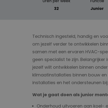
Uren per week
Functie
32
Junior
Technisch ingesteld, handig en voor
om jezelf verder te ontwikkelen bin
samen met een ervaren HVAC-speciali
geen specialist te zijn. Belangrijke
jezelf wilt ontwikkelen binnen onde
klimaatinstallaties binnen bouw e
installaties en het ondersteunen bij
Wat je gaat doen als junior mont
Onderhoud uitvoeren aan koel- 