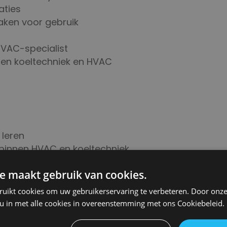
aties
aken voor gebruik
VAC-specialist
nen koeltechniek en HVAC
 leren
 binnen HVAC en koeltechniek
ig
e maakt gebruik van cookies.
geld
ruikt cookies om uw gebruikerservaring te verbeteren. Door onze
ordt betaald
 u in met alle cookies in overeenstemming met ons Cookiebeleid.
afwisseling