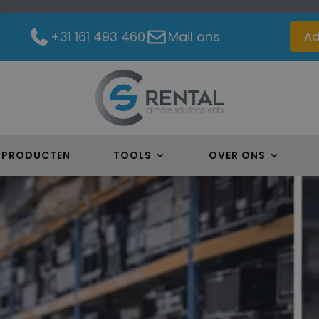
+31 161 493 460
Mail ons
Ad
PRODUCTEN
TOOLS
OVER ONS