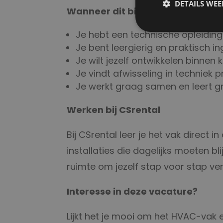
DETAILS WE
Wanneer dit bij je past
Je hebt een technische opleiding 
Je bent leergierig en praktisch i
Je wilt jezelf ontwikkelen binnen
Je vindt afwisseling in techniek p
Je werkt graag samen en leert g
Werken bij CSrental
Bij CSrental leer je het vak direct
installaties die dagelijks moeten bl
ruimte om jezelf stap voor stap ve
Interesse in deze vacature?
Lijkt het je mooi om het HVAC-vak e