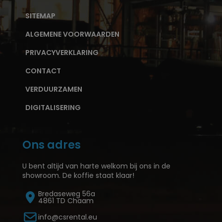
SITEMAP
ALGEMENE VOORWAARDEN
PRIVACYVERKLARING
CONTACT
VERDUURZAMEN
DIGITALISERING
Ons adres
U bent altijd van harte welkom bij ons in de
showroom. De koffie staat klaar!
Bredaseweg 56a
4861 TD Chaam
info@csrental.eu