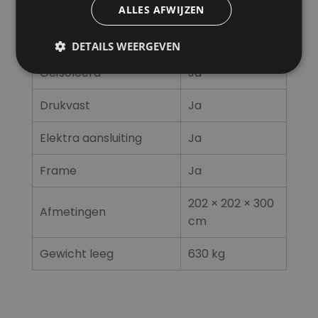
Temperatuurmeter
Ja
ALLES AFWIJZEN
Drukmeter
Ja
DETAILS WEERGEVEN
Geïsoleerd
Ja
Drukvast
Ja
Elektra aansluiting
Ja
Frame
Ja
202 × 202 × 300
Afmetingen
cm
Gewicht leeg
630 kg