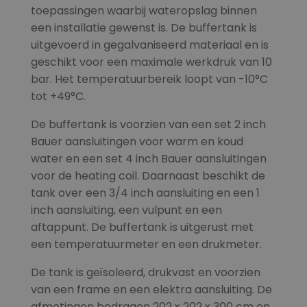
toepassingen waarbij wateropslag binnen
een installatie gewenst is. De buffertank is
uitgevoerd in gegalvaniseerd materiaal en is
geschikt voor een maximale werkdruk van 10
bar. Het temperatuurbereik loopt van -10°C
tot +49°C.
De buffertank is voorzien van een set 2 inch
Bauer aansluitingen voor warm en koud
water en een set 4 inch Bauer aansluitingen
voor de heating coil. Daarnaast beschikt de
tank over een 3/4 inch aansluiting en een 1
inch aansluiting, een vulpunt en een
aftappunt. De buffertank is uitgerust met
een temperatuurmeter en een drukmeter.
De tank is geïsoleerd, drukvast en voorzien
van een frame en een elektra aansluiting. De
afmetingen bedragen 202 x 202 x 300 cm en