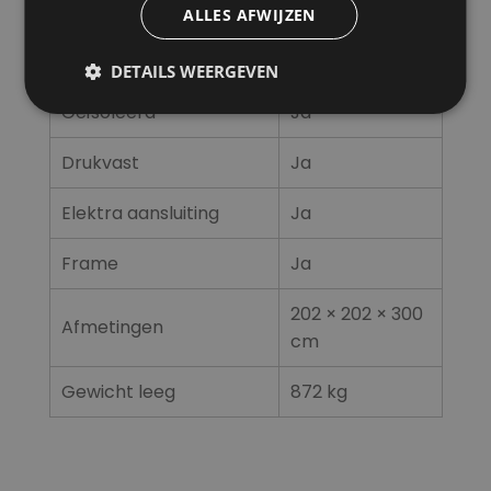
Temperatuurmeter
Ja
ALLES AFWIJZEN
Drukmeter
Ja
DETAILS WEERGEVEN
Geïsoleerd
Ja
Drukvast
Ja
Elektra aansluiting
Ja
Frame
Ja
202 × 202 × 300
Afmetingen
cm
Gewicht leeg
872 kg