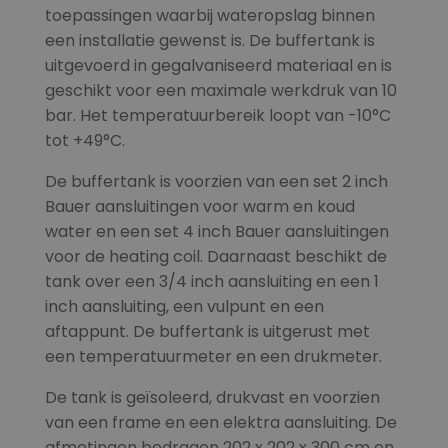
toepassingen waarbij wateropslag binnen
een installatie gewenst is. De buffertank is
uitgevoerd in gegalvaniseerd materiaal en is
geschikt voor een maximale werkdruk van 10
bar. Het temperatuurbereik loopt van -10°C
tot +49°C.
De buffertank is voorzien van een set 2 inch
Bauer aansluitingen voor warm en koud
water en een set 4 inch Bauer aansluitingen
voor de heating coil. Daarnaast beschikt de
tank over een 3/4 inch aansluiting en een 1
inch aansluiting, een vulpunt en een
aftappunt. De buffertank is uitgerust met
een temperatuurmeter en een drukmeter.
De tank is geïsoleerd, drukvast en voorzien
van een frame en een elektra aansluiting. De
afmetingen bedragen 202 x 202 x 300 cm en