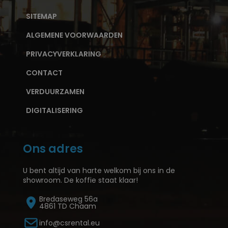
SITEMAP
ALGEMENE VOORWAARDEN
PRIVACYVERKLARING
CONTACT
VERDUURZAMEN
DIGITALISERING
Ons adres
U bent altijd van harte welkom bij ons in de
showroom. De koffie staat klaar!
Bredaseweg 56a
4861 TD Chaam
info@csrental.eu