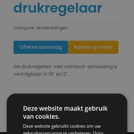
drukregelaar
Categorie:
Waterslangen
Offerte aanvraag
Advies op maat
De drukregelaar met camlock-aansluiting is
verkrijgbaar in 1¼” en 2″.
Deze website maakt gebruik
van cookies.
Deze website gebruikt cookies om uw
gebruikerservaring te verbeteren. Door