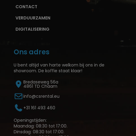
CONTACT
VERDUURZAMEN
DIGITALISERING
Ons adres
U bent altijd van harte welkom bij ons in de
showroom. De koffie staat klaar!
Bredaseweg 56a
4861 TD Chaam
info@csrental.eu
+31 161 493 460
Openingstijden:
Maandag: 08:30 tot 17:00.
Dinsdag: 08:30 tot 17:00.