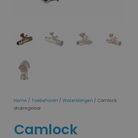
Home
/
Toebehoren
/
Waterslangen
/ Camlock
drukregelaar
Camlock