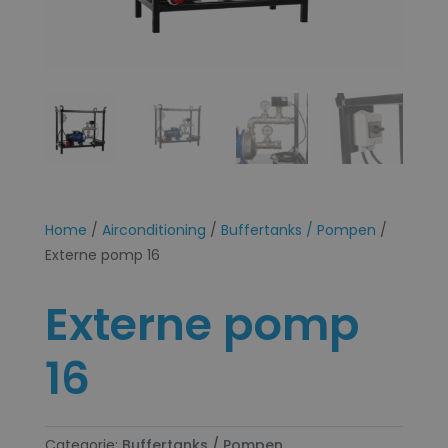
Home
/
Airconditioning
/
Buffertanks / Pompen
/
Externe pomp 16
Externe pomp
16
Categorie:
Buffertanks / Pompen