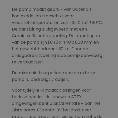
De pomp maakt gebruik van water als
koelmiddel en is geschikt voor
vloeistoftemperaturen van -10°C tot +110°C.
De aansluiting is uitgevoerd met een
Camlock 1¼ inch koppeling. De afmetingen
van de pomp zijn 1.040 x 440 x 800 mm en
het gewicht bedraagt 30 kg. Door de
draagbare uitvoering is de pomp eenvoudig
te verplaatsen.
De minimale huurperiode van de externe
pomp 16 bedraagt 7 dagen.
Voor tijdelijke klimaatoplossingen voor
bedrijven, industrie, bouw en ATEX
omgevingen bent u bij CSrental BV aan het
juiste adres. CSrental BV beschikt over
professionele adviseurs die samen met u de