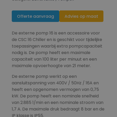
Offerte aanvraag
Advies op maat
De externe pomp 16 is een accessoire voor
de CSC 16 Chiller en is geschikt voor tijdelijke
toepassingen waarbij extra pompcapaciteit
nodig is. De pomp heeft een maximale
capaciteit van 100 liter per minuut en een
maximale opvoerhoogte van 21 meter.
De externe pomp werkt op een
aansluitspanning van 400V / 50Hz / 16A en
heeft een opgenomen vermogen van 0,75
kW. De pomp heeft een nominale snelheid
van 2.885 1/min en een nominale stroom van
1,7 A. De maximale druk bedraagt 8 bar en de
IP klasse is IP55.