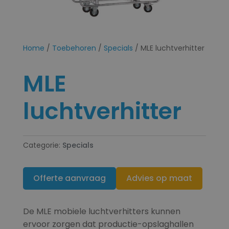
Home
/
Toebehoren
/
Specials
/ MLE luchtverhitter
MLE
luchtverhitter
Categorie:
Specials
Offerte aanvraag
Advies op maat
De MLE mobiele luchtverhitters kunnen
ervoor zorgen dat productie-opslaghallen