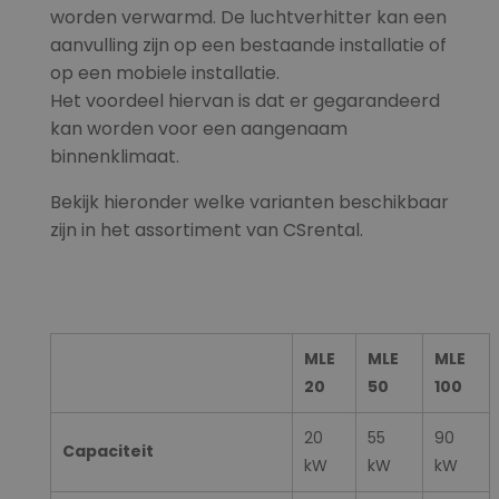
worden verwarmd. De luchtverhitter kan een
aanvulling zijn op een bestaande installatie of
op een mobiele installatie.
Het voordeel hiervan is dat er gegarandeerd
kan worden voor een aangenaam
binnenklimaat.
Bekijk hieronder welke varianten beschikbaar
zijn in het assortiment van CSrental.
MLE
MLE
MLE
20
50
100
20
55
90
Capaciteit
kW
kW
kW