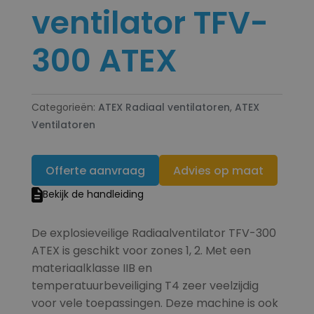
ventilator TFV-
300 ATEX
Categorieën:
ATEX Radiaal ventilatoren
,
ATEX
Ventilatoren
Offerte aanvraag
Advies op maat
Bekijk de handleiding
De explosieveilige Radiaalventilator TFV-300
ATEX is geschikt voor zones 1, 2. Met een
materiaalklasse IIB en
temperatuurbeveiliging T4 zeer veelzijdig
voor vele toepassingen. Deze machine is ook