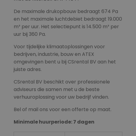
De maximale drukopbouw bedraagt 674 Pa
en het maximale luchtdebiet bedraagt 19.000
m³ per uur. Het selectiepunt is 14.500 m³ per
uur bij 360 Pa.
Voor tijdelijke klimaatoplossingen voor
bedrijven, industrie, bouw en ATEX
omgevingen bent u bij CSrental BV aan het
juiste adres.
CSrental BV beschikt over professionele
adviseurs die samen met u de beste
verhuuroplossing voor uw bedrijf vinden.
Bel of mail ons voor een offerte op maat.
Minimale huurperiode: 7 dagen