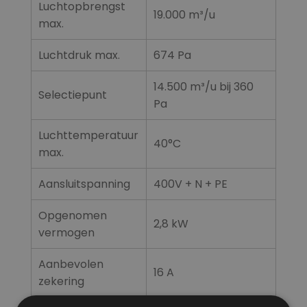
Luchtopbrengst
19.000 m³/u
max.
Luchtdruk max.
674 Pa
14.500 m³/u bij 360
Selectiepunt
Pa
Luchttemperatuur
40°C
max.
Aansluitspanning
400V + N + PE
Opgenomen
2,8 kW
vermogen
Aanbevolen
16 A
zekering