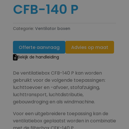
CFB-140 P
Categorie:
Ventilator boxen
Offerte aanvraag
Advies op maat
Bekijk de handleiding
De ventilatiebox CFB-140 P kan worden
gebruikt voor de volgende toepassingen:
luchttoevoer en -afvoer, stofafzuiging,
luchttransport, luchtdistributie,
gebouwdroging en als windmachine.
Voor een uitgebreidere toepassing kan de
ventilatiebox geplaatst worden in combinatie
met de filterbox CFK-140 P.