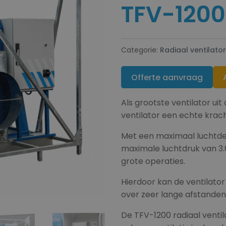
TFV-1200
Categorie:
Radiaal ventilato
Offerte aanvraag
Als grootste ventilator ui
ventilator een echte krac
Met een maximaal luchtde
maximale luchtdruk van 3.0
grote operaties.
Hierdoor kan de ventilato
over zeer lange afstanden
De TFV-1200 radiaal venti