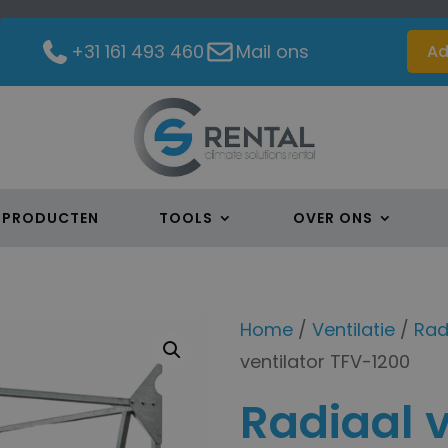
+31 161 493 460
Mail ons
Ad
PRODUCTEN
TOOLS
OVER ONS
Home
/
Ventilatie
/
Rad
ventilator TFV-1200
Radiaal v