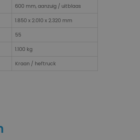
600 mm, aanzuig / uitblaas
1.850 x 2.010 x 2.320 mm
55
1.100 kg
Kraan / heftruck
n