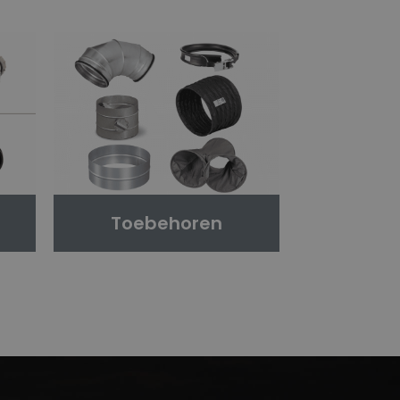
Toebehoren