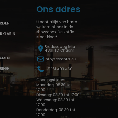
Ons adres
U bent altijd van harte
RDEN
welkom bij ons in de
showroom. De koffie
RKLARIN
staat klaar!
Bredaseweg 56a
4861 TD Chaam
AMEN
info@csrental.eu
ERING
+31 161 493 460
Openingstijden:
Maandag: 08:30 tot
17:00.
Dinsdag: 08:30 tot 17:00.
Woensdag: 08:30 tot
17:00.
Donderdag: 08:30 tot
17:00.