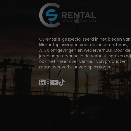
CSrental is gespecialiseerd in het bieden van
klimaatoplossingen voor de industrie, bouw,
ATEX omgevingen en wederverhuur. Door de
jarenlange ervaring in de verhuur, spreken wi
ook niet meer over verhuur van producten
maar over verhuur van oplossingen.