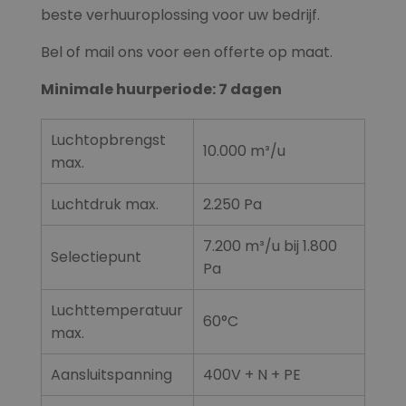
beste verhuuroplossing voor uw bedrijf.
Bel of mail ons voor een offerte op maat.
Minimale huurperiode: 7 dagen
Luchtopbrengst
10.000 m³/u
max.
Luchtdruk max.
2.250 Pa
7.200 m³/u bij 1.800
Selectiepunt
Pa
Luchttemperatuur
60°C
max.
Aansluitspanning
400V + N + PE