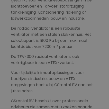
geschikt voor ventilatietoepassingen in de
luchttoevoer en -afvoer, stofafzuiging,
tankreiniging, luchtsanering, riolering of
laswerkzaamheden, bouw en industrie.
De radiaal ventilator is een robuuste
ventilator met een stalen slakkenhuis. Het
selectiepunt is 1800 Pa bij een maximaal
luchtdebiet van 7200 m³ per uur.
De TFV-300 radiaal ventilator is ook
verkrijgbaar in een ATEX-variant.
Voor tijdelijke klimaatoplossingen voor
bedrijven, industrie, bouw en ATEX
omgevingen bent u bij CSrental BV aan het
juiste adres
CSrental BV beschikt over professionele
adviseurs die samen met u zoeken naar de