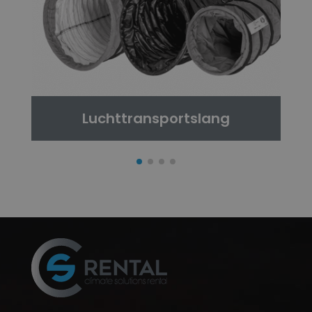
Luchttransportslang