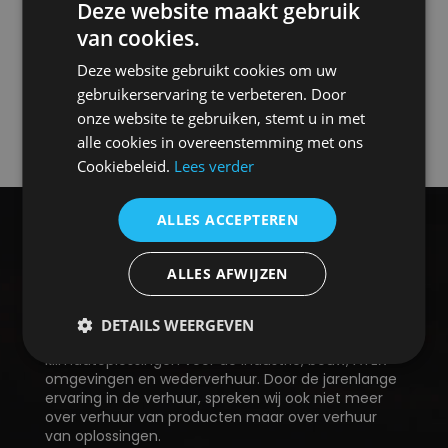
Deze website maakt gebruik
van cookies.
Deze website gebruikt cookies om uw
gebruikerservaring te verbeteren. Door
onze website te gebruiken, stemt u in met
alle cookies in overeenstemming met ons
Cookiebeleid.
Lees verder
ALLES ACCEPTEREN
ALLES AFWIJZEN
DETAILS WEERGEVEN
CSrental is gespecialiseerd in het bieden van
klimaatoplossingen voor de industrie, bouw, ATEX
omgevingen en wederverhuur. Door de jarenlange
ervaring in de verhuur, spreken wij ook niet meer
over verhuur van producten maar over verhuur
van oplossingen.