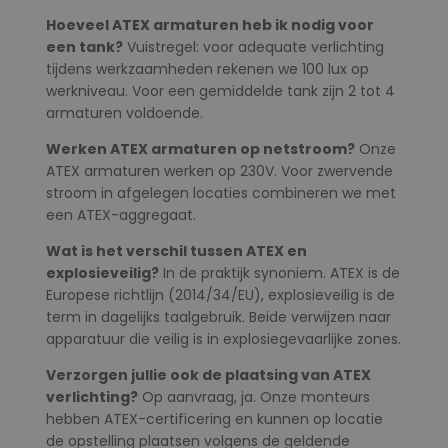
Hoeveel ATEX armaturen heb ik nodig voor
een tank?
Vuistregel: voor adequate verlichting
tijdens werkzaamheden rekenen we 100 lux op
werkniveau. Voor een gemiddelde tank zijn 2 tot 4
armaturen voldoende.
Werken ATEX armaturen op netstroom?
Onze
ATEX armaturen werken op 230V. Voor zwervende
stroom in afgelegen locaties combineren we met
een ATEX-aggregaat.
Wat is het verschil tussen ATEX en
explosieveilig?
In de praktijk synoniem. ATEX is de
Europese richtlijn (2014/34/EU), explosieveilig is de
term in dagelijks taalgebruik. Beide verwijzen naar
apparatuur die veilig is in explosiegevaarlijke zones.
Verzorgen jullie ook de plaatsing van ATEX
verlichting?
Op aanvraag, ja. Onze monteurs
hebben ATEX-certificering en kunnen op locatie
de opstelling plaatsen volgens de geldende