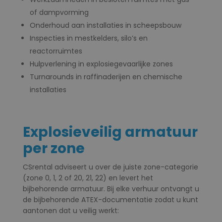
of dampvorming
Onderhoud aan installaties in scheepsbouw
Inspecties in mestkelders, silo’s en
reactorruimtes
Hulpverlening in explosiegevaarlijke zones
Turnarounds in raffinaderijen en chemische
installaties
Explosieveilig armatuur
per zone
CSrental adviseert u over de juiste zone-categorie
(zone 0, 1, 2 of 20, 21, 22) en levert het
bijbehorende armatuur. Bij elke verhuur ontvangt u
de bijbehorende ATEX-documentatie zodat u kunt
aantonen dat u veilig werkt: