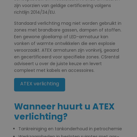
zijn voorzien van geldige certificering volgens
richtlijn 2014/34/EU.
Standaard verlichting mag niet worden gebruikt in
zones met brandbare gassen, dampen of stoffen.
Een gewone gloeilamp of LED-armatuur kan
vonken of warmte ontwikkelen die een explosie
veroorzaakt. ATEX armaturen zijn vonkvrij, geaard
en gecertificeerd voor specifieke zones. CSrental
adviseert u over de juiste keuze en levert
compleet met kabels en accessoires.
ATEX verlichting
Wanneer huurt u ATEX
verlichting?
Tankreiniging en tankonderhoud in petrochemie
Werkzaamheden in besloten ruimtes met gas-