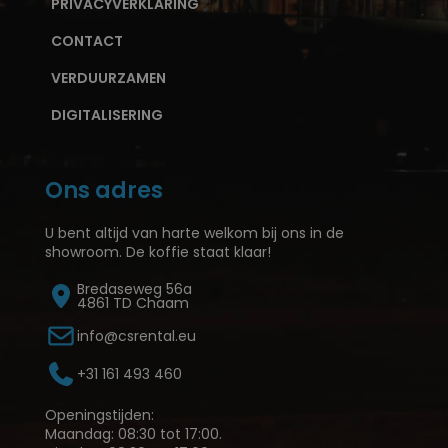
PRIVACYVERKLARING
CONTACT
VERDUURZAMEN
DIGITALISERING
Ons adres
U bent altijd van harte welkom bij ons in de
showroom. De koffie staat klaar!
Bredaseweg 56a
4861 TD Chaam
info@csrental.eu
+31 161 493 460
Openingstijden:
Maandag: 08:30 tot 17:00.