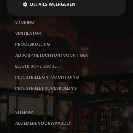
PRODUCTEN
DETAILS WEERGEVEN
ADVIES OP MAAT
STORING
VENTILATOR
PROCESKOELING
ADSORPTIE LUCHTONTVOCHTIGER
ELEKTRISCHE KACHEL
INDUSTRIËLE ONTVOCHTIGING
INDUSTRIËLE PROCESKOELING
SITEMAP
ALGEMENE VOORWAARDEN