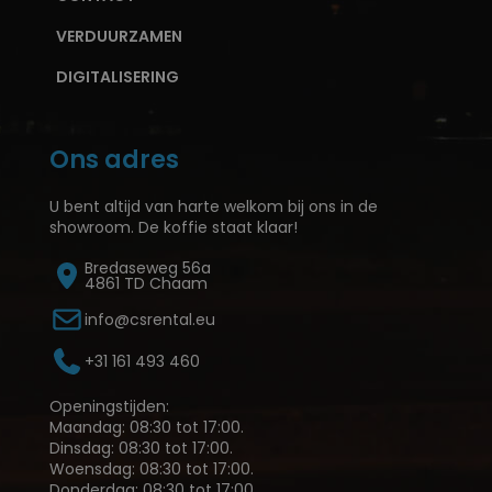
VERDUURZAMEN
DIGITALISERING
Ons adres
U bent altijd van harte welkom bij ons in de
showroom. De koffie staat klaar!
Bredaseweg 56a
4861 TD Chaam
info@csrental.eu
+31 161 493 460
Openingstijden:
Maandag: 08:30 tot 17:00.
Dinsdag: 08:30 tot 17:00.
Woensdag: 08:30 tot 17:00.
Donderdag: 08:30 tot 17:00.