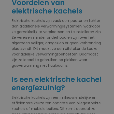
Voordelen van
elektrische kachels
Elektrische kachels zijn vaak compacter en lichter
dan traditionele verwarmingssystemen, waardoor
ze gemakkelijk te verplaatsen en te installeren zijn.
Ze vereisen minder onderhoud en zijn over het
algemeen veiliger, aangezien er geen verbranding
plaatsvindt. Dit maakt ze een uitstekende keuze
voor tijdelijke verwarmingsbehoeften. Daarnaast
zijn ze ideaal te gebruiken op plekken waar
gasverwarming niet haalbaar is.
Is een elektrische kachel
energiezuinig?
Elektrische kachels zijn een milieuvriendelijke en
efficiëntere keuze ten opzichte van oliegestookte
kachels of mobiele boilers. Dit komt doordat ze