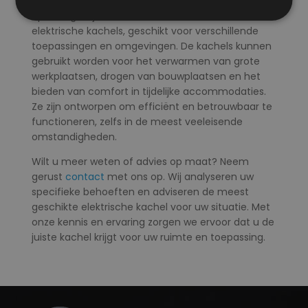
huuropties bieden een praktische en tijdelijke
oplossing. Wij bieden een breed scala aan
elektrische kachels, geschikt voor verschillende
toepassingen en omgevingen. De kachels kunnen
gebruikt worden voor het verwarmen van grote
werkplaatsen, drogen van bouwplaatsen en het
bieden van comfort in tijdelijke accommodaties.
Ze zijn ontworpen om efficiënt en betrouwbaar te
functioneren, zelfs in de meest veeleisende
omstandigheden.
Wilt u meer weten of advies op maat? Neem
gerust
contact
met ons op. Wij analyseren uw
specifieke behoeften en adviseren de meest
geschikte elektrische kachel voor uw situatie. Met
onze kennis en ervaring zorgen we ervoor dat u de
juiste kachel krijgt voor uw ruimte en toepassing.