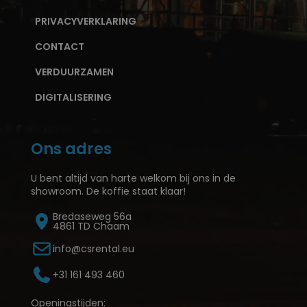
PRIVACYVERKLARING
CONTACT
VERDUURZAMEN
DIGITALISERING
Ons adres
U bent altijd van harte welkom bij ons in de
showroom. De koffie staat klaar!
Bredaseweg 56a
4861 TD Chaam
info@csrental.eu
+31 161 493 460
Openingstijden: