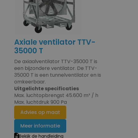
Axiale ventilator TTV-
35000 T
De axiaalventilator TTV-35000 T is
een bijzondere ventilator. De TTV-
35000 T is een tunnelventilator en is
omkeerbaar.
Uitgelichte specificaties
Max. luchtopbrengst 45.600 m³ / h
Max. luchtdruk 900 Pa
Advies op maat
Meer informatie
Bekijk de handleiding