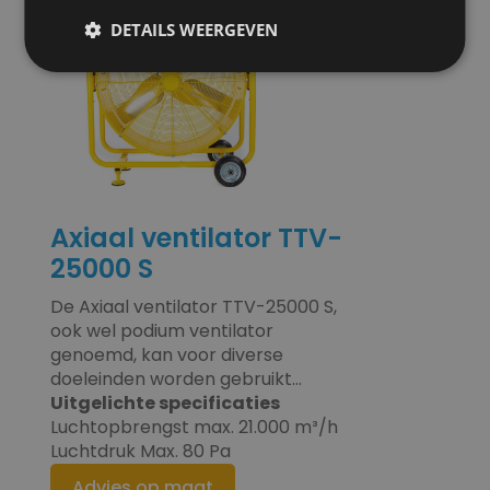
DETAILS WEERGEVEN
Axiaal ventilator TTV-
25000 S
De Axiaal ventilator TTV-25000 S,
ook wel podium ventilator
genoemd, kan voor diverse
doeleinden worden gebruikt...
Uitgelichte specificaties
Luchtopbrengst max. 21.000 m³/h
Luchtdruk Max. 80 Pa
Advies op maat