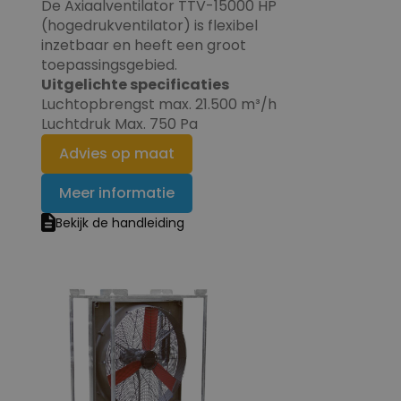
De Axiaalventilator TTV-15000 HP
(hogedrukventilator) is flexibel
inzetbaar en heeft een groot
toepassingsgebied.
Uitgelichte specificaties
Luchtopbrengst max. 21.500 m³/h
Luchtdruk Max. 750 Pa
Advies op maat
Meer informatie
Bekijk de handleiding