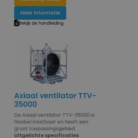
Meer informatie
Bekijk de handleiding
Axiaal ventilator TTV-
35000
De Axiaal ventilator TTV-35000 is
flexibel inzetbaar en heeft een
groot toepassingsgebied.
Uitgelichte specificaties